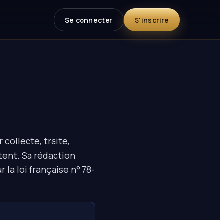
Se connecter
S'inscrire
collecte, traite,
tent. Sa rédaction
 la loi française n° 78-