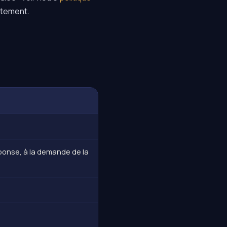
ntement.
ponse, à la demande de la