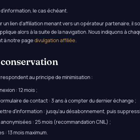
re d'information, le cas échéant.
r un lien d'affiliation menant vers un opérateur partenaire, il s
applique alors à la suite de la navigation. Nous indiquons à chaq
t à notre page
divulgation affiliée
.
 conservation
respondent au principe de minimisation :
exion : 12 mois ;
ormulaire de contact : 3 ans à compter du dernier échange ;
 lettre d'information : jusqu'au désabonnement, puis suppressi
e anonymisées : 25 mois (recommandation CNIL) ;
s : 13 mois maximum.