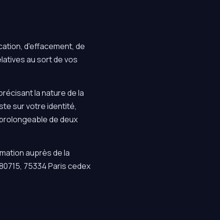
cation, d'effacement, de
relatives au sort de vos
précisant la nature de la
ste sur votre identité,
, prolongeable de deux
amation auprès de la
 80715, 75334 Paris cedex