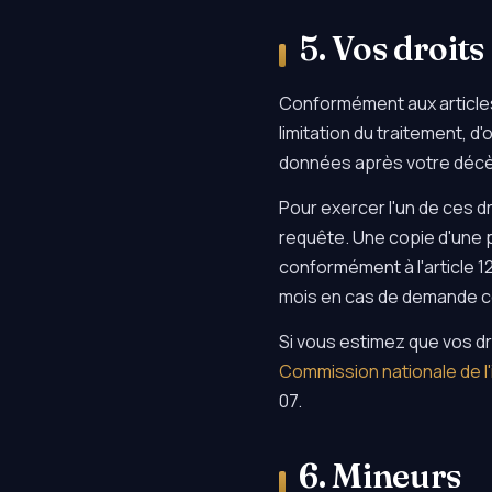
5. Vos droits
Conformément aux articles 
limitation du traitement, d'
données après votre décè
Pour exercer l'un de ces d
requête. Une copie d'une pi
conformément à l'article 1
mois en cas de demande 
Si vous estimez que vos d
Commission nationale de l'
07.
6. Mineurs