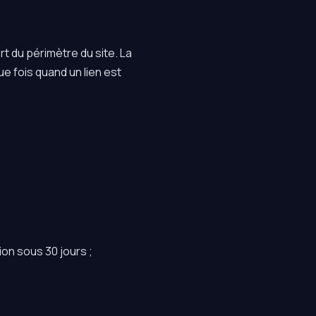
ort du périmètre du site. La
ue fois quand un lien est
on sous 30 jours ;