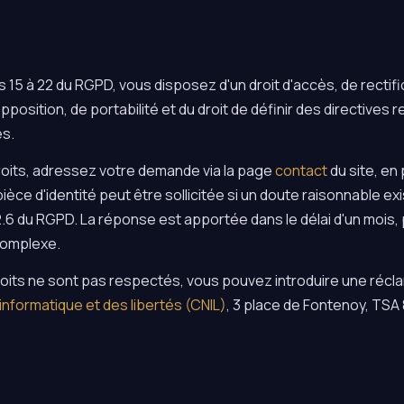
15 à 22 du RGPD, vous disposez d'un droit d'accès, de rectifi
opposition, de portabilité et du droit de définir des directives 
s.
roits, adressez votre demande via la page
contact
du site, en 
èce d'identité peut être sollicitée si un doute raisonnable exi
2.6 du RGPD. La réponse est apportée dans le délai d'un mois
complexe.
roits ne sont pas respectés, vous pouvez introduire une récl
informatique et des libertés (CNIL)
, 3 place de Fontenoy, TSA