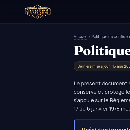
Accueil
› Politique de confiden
Politique
Dernière mise à jour : 15 mai 20
Le présent document ex
conserve et protège l
s'appuie sur le Règleme
17 du 6 janvier 1978 mo
Précision import