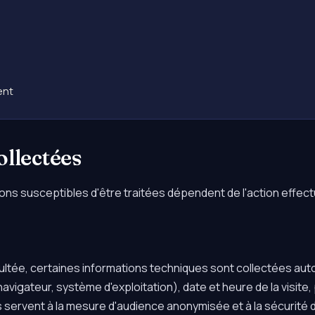
ent
ollectées
ons susceptibles d'être traitées dépendent de l'action effectu
ltée, certaines informations techniques sont collectées aut
navigateur, système d'exploitation), date et heure de la visite
ervent à la mesure d'audience anonymisée et à la sécurité d