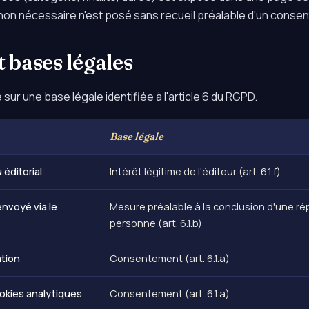
 non nécessaire n'est posé sans recueil préalable d'un conse
et bases légales
ur une base légale identifiée à l'article 6 du RGPD.
Base légale
 éditorial
Intérêt légitime de l'éditeur (art. 6.1.f)
nvoyé via le
Mesure préalable à la conclusion d'une ré
personne (art. 6.1.b)
ation
Consentement (art. 6.1.a)
okies analytiques
Consentement (art. 6.1.a)