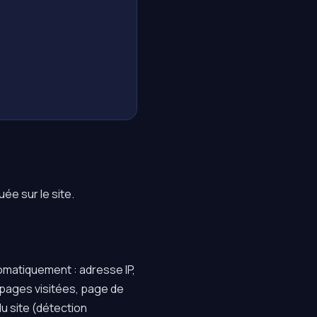
ée sur le site.
omatiquement : adresse IP,
, pages visitées, page de
u site (détection