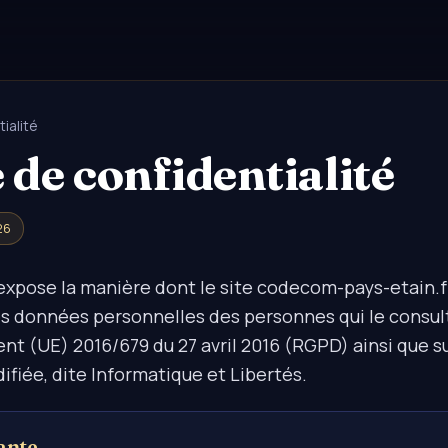
tialité
 de confidentialité
26
pose la manière dont le site codecom-pays-etain.fr 
es données personnelles des personnes qui le consul
nt (UE) 2016/679 du 27 avril 2016 (RGPD) ainsi que sur
difiée, dite Informatique et Libertés.
ante