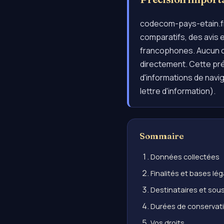
codecom-pays-etain.fr n'
comparatifs, des avis 
francophones. Aucun c
directement. Cette préc
d'informations de navi
lettre d'information).
Sommaire
Données collectées
Finalités et bases lé
Destinataires et sous
Durées de conservat
Vos droits