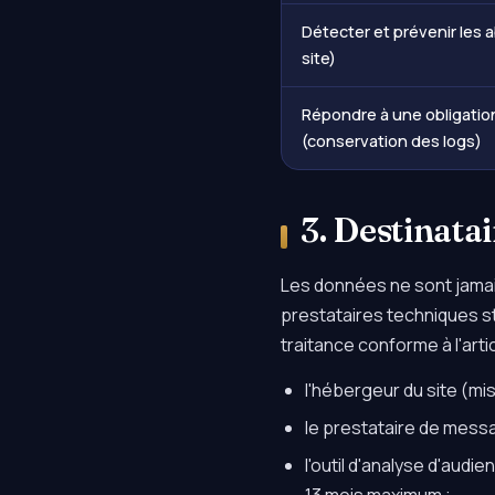
Détecter et prévenir les 
site)
Répondre à une obligation
(conservation des logs)
3. Destinatai
Les données ne sont jamais
prestataires techniques s
traitance conforme à l'arti
l'hébergeur du site (mi
le prestataire de mess
l'outil d'analyse d'audi