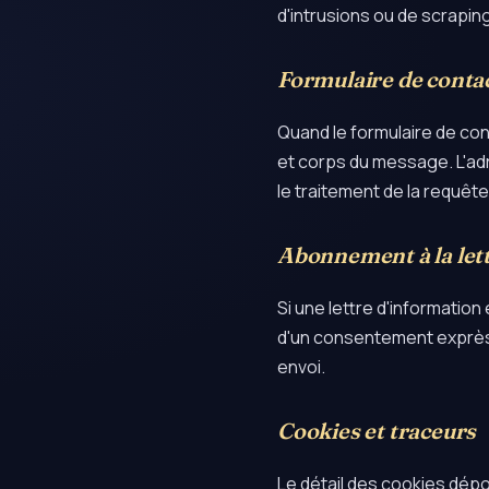
d'intrusions ou de scraping
Formulaire de conta
Quand le formulaire de con
et corps du message. L'ad
le traitement de la requête
Abonnement à la let
Si une lettre d'informatio
d'un consentement exprès.
envoi.
Cookies et traceurs
Le détail des cookies dépo