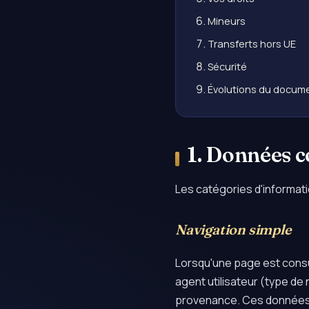
Mineurs
Transferts hors UE
Sécurité
Évolutions du docum
1. Données c
Les catégories d'informati
Navigation simple
Lorsqu'une page est consu
agent utilisateur (type de 
provenance. Ces données s