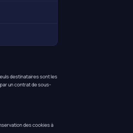
euls destinataires sont les
par un contrat de sous-
conservation des cookies à