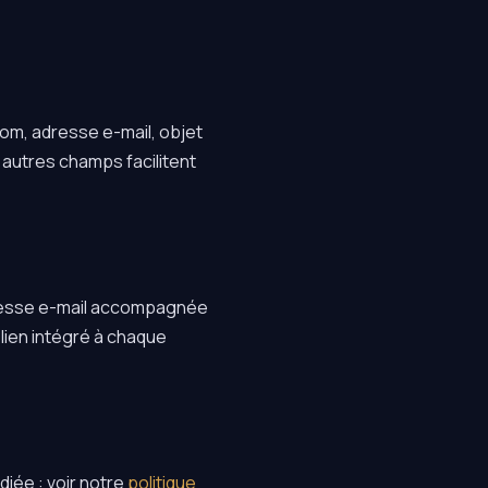
om, adresse e-mail, objet
 autres champs facilitent
adresse e-mail accompagnée
ien intégré à chaque
iée : voir notre
politique