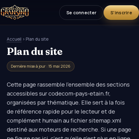
Se connecter
S'inscrire
Accueil
› Plan du site
Plan du site
Dernière mise à jour : 15 mai 2026
Cette page rassemble l'ensemble des sections
accessibles sur codecom-pays-etain.fr,
organisées par thématique. Elle sert à la fois
de référence rapide pour le lecteur et de
complément humain au fichier sitemap.xml
destiné aux moteurs de recherche. Si une page
ne figure pas ici, c'est qu'elle n'est plus en ligne