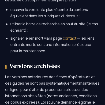
déplacée ou supprimée. Quelques pistes :
essayer la version la plus récente du contenu
équivalent dans les rubriques ci-dessus ;
utiliser la barre de recherche en haut du site (le cas
échéant) ;
signaler le lien mort via la page
contact
— les liens
entrants morts sont une information précieuse
pour la maintenance.
Versions archivées
Les versions antérieures des fiches d'opérateurs et
des guides ne sont pas systématiquement maintenues
en ligne, pour éviter de présenter au lecteur des
informations obsolètes (notes anciennes, conditions
de bonus expirées). Lorsqu'une demande légitime le