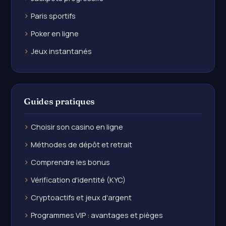
Paris sportifs
Poker en ligne
Jeux instantanés
Guides pratiques
Choisir son casino en ligne
Méthodes de dépôt et retrait
Comprendre les bonus
Vérification d'identité (KYC)
Cryptoactifs et jeux d'argent
Programmes VIP : avantages et pièges