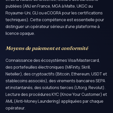
publiées (ANJ en France, MGA à Malte, UKGC au
Royaume-Uni, GLI ou eCOGRA pour les certifications
techniques). Cette compétence est essentielle pour
distinguer un opérateur sérieux d'une plateforme à
licence opaque.
Moyens de paiement et conformité
Connaissance des écosystèmes Visa/Mastercard,
des portefeuilles électroniques (MiFinity, Skrill,
Neteller), des cryptoactifs (Bitcoin, Ethereum, USDT et
stablecoins associés), des virements bancaires SEPA
et instantanés, des solutions tierces (Utorg, Revolut).
Lecture des procédures KYC (Know Your Customer) et
AML (Anti-Money Laundering) appliquées par chaque
opérateur.