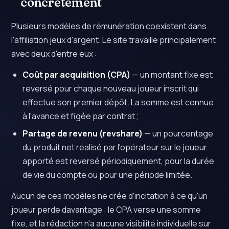
concrètement
Plusieurs modèles de rémunération coexistent dans
l'affiliation jeux d'argent. Le site travaille principalement
avec deux d'entre eux :
Coût par acquisition (CPA)
— un montant fixe est
reversé pour chaque nouveau joueur inscrit qui
effectue son premier dépôt. La somme est connue
à l'avance et figée par contrat ;
Partage de revenu (revshare)
— un pourcentage
du produit net réalisé par l'opérateur sur le joueur
apporté est reversé périodiquement, pour la durée
de vie du compte ou pour une période limitée.
Aucun de ces modèles ne crée d'incitation à ce qu'un
joueur perde davantage : le CPA verse une somme
fixe, et la rédaction n'a aucune visibilité individuelle sur