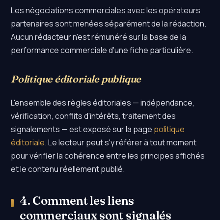
Les négociations commerciales avec les opérateurs
partenaires sont menées séparément de la rédaction.
Aucun rédacteur n'est rémunéré sur la base de la
performance commerciale d'une fiche particulière.
Politique éditoriale publique
L'ensemble des règles éditoriales — indépendance,
vérification, conflits d'intérêts, traitement des
signalements — est exposé sur la page
politique
éditoriale
. Le lecteur peut s'y référer à tout moment
pour vérifier la cohérence entre les principes affichés
et le contenu réellement publié.
4. Comment les liens
commerciaux sont signalés