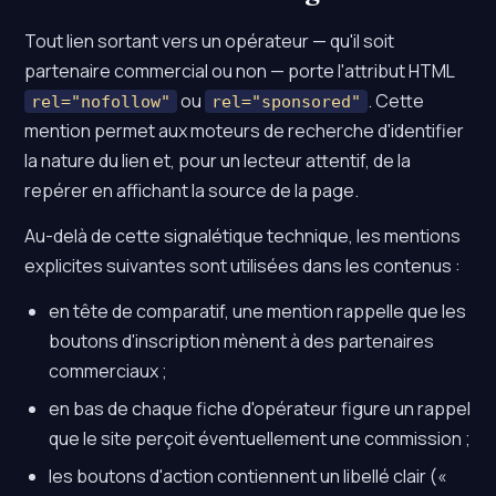
Tout lien sortant vers un opérateur — qu'il soit
partenaire commercial ou non — porte l'attribut HTML
ou
. Cette
rel="nofollow"
rel="sponsored"
mention permet aux moteurs de recherche d'identifier
la nature du lien et, pour un lecteur attentif, de la
repérer en affichant la source de la page.
Au-delà de cette signalétique technique, les mentions
explicites suivantes sont utilisées dans les contenus :
en tête de comparatif, une mention rappelle que les
boutons d'inscription mènent à des partenaires
commerciaux ;
en bas de chaque fiche d'opérateur figure un rappel
que le site perçoit éventuellement une commission ;
les boutons d'action contiennent un libellé clair («