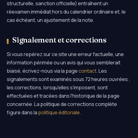
structurelle, sanction officielle) entraînent un
réexamen immédiat hors du calendrier ordinaire et, le
cas échéant, un ajustement de la note.
Signalement et corrections
Si vous repérez sur ce site une erreur factuelle, une
information périmée ou un avis qui vous semblerait
biaisé, écrivez-nous via la page
contact
. Les
signalements sont examinés sous 72 heures ouvrées ;
les corrections, lorsqu'elles s'imposent, sont
effectuées et tracées dans l'historique de la page
concernée. La politique de corrections complète
figure dans la
politique éditoriale
.