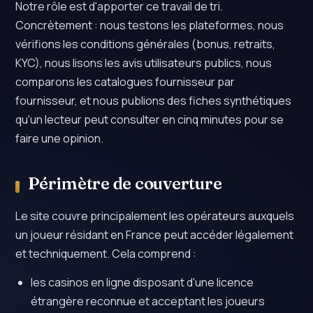
Notre rôle est d'apporter ce travail de tri.
Concrètement : nous testons les plateformes, nous
vérifions les conditions générales (bonus, retraits,
KYC), nous lisons les avis utilisateurs publics, nous
comparons les catalogues fournisseur par
fournisseur, et nous publions des fiches synthétiques
qu'un lecteur peut consulter en cinq minutes pour se
faire une opinion.
Périmètre de couverture
Le site couvre principalement les opérateurs auxquels
un joueur résidant en France peut accéder légalement
et techniquement. Cela comprend :
les casinos en ligne disposant d'une licence
étrangère reconnue et acceptant les joueurs