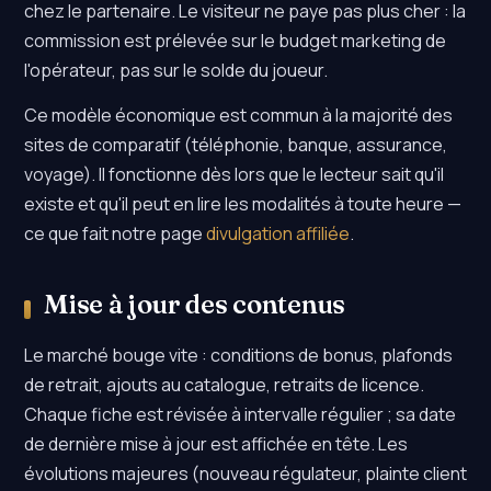
chez le partenaire. Le visiteur ne paye pas plus cher : la
commission est prélevée sur le budget marketing de
l'opérateur, pas sur le solde du joueur.
Ce modèle économique est commun à la majorité des
sites de comparatif (téléphonie, banque, assurance,
voyage). Il fonctionne dès lors que le lecteur sait qu'il
existe et qu'il peut en lire les modalités à toute heure —
ce que fait notre page
divulgation affiliée
.
Mise à jour des contenus
Le marché bouge vite : conditions de bonus, plafonds
de retrait, ajouts au catalogue, retraits de licence.
Chaque fiche est révisée à intervalle régulier ; sa date
de dernière mise à jour est affichée en tête. Les
évolutions majeures (nouveau régulateur, plainte client