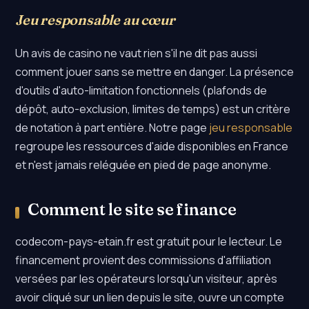
Jeu responsable au cœur
Un avis de casino ne vaut rien s'il ne dit pas aussi
comment jouer sans se mettre en danger. La présence
d'outils d'auto-limitation fonctionnels (plafonds de
dépôt, auto-exclusion, limites de temps) est un critère
de notation à part entière. Notre page
jeu responsable
regroupe les ressources d'aide disponibles en France
et n'est jamais reléguée en pied de page anonyme.
Comment le site se finance
codecom-pays-etain.fr est gratuit pour le lecteur. Le
financement provient des commissions d'affiliation
versées par les opérateurs lorsqu'un visiteur, après
avoir cliqué sur un lien depuis le site, ouvre un compte