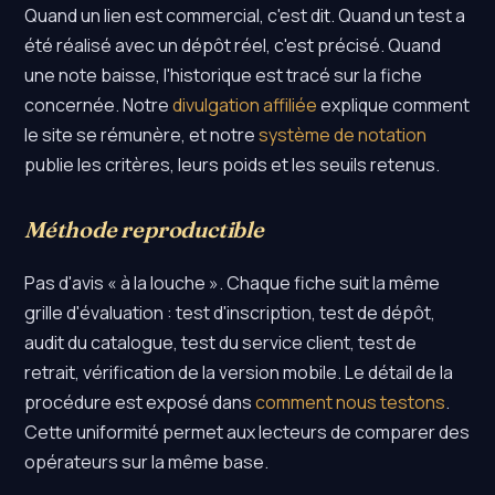
Quand un lien est commercial, c'est dit. Quand un test a
été réalisé avec un dépôt réel, c'est précisé. Quand
une note baisse, l'historique est tracé sur la fiche
concernée. Notre
divulgation affiliée
explique comment
le site se rémunère, et notre
système de notation
publie les critères, leurs poids et les seuils retenus.
Méthode reproductible
Pas d'avis « à la louche ». Chaque fiche suit la même
grille d'évaluation : test d'inscription, test de dépôt,
audit du catalogue, test du service client, test de
retrait, vérification de la version mobile. Le détail de la
procédure est exposé dans
comment nous testons
.
Cette uniformité permet aux lecteurs de comparer des
opérateurs sur la même base.